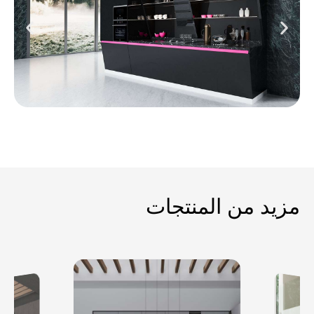
مزيد من المنتجات