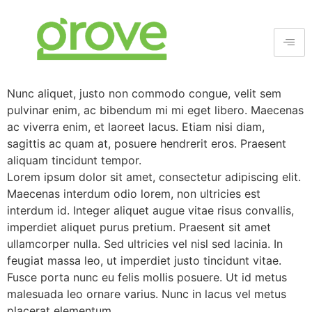
Nunc aliquet, justo non commodo congue, velit sem
pulvinar enim, ac bibendum mi mi eget libero. Maecenas
ac viverra enim, et laoreet lacus. Etiam nisi diam,
sagittis ac quam at, posuere hendrerit eros. Praesent
aliquam tincidunt tempor.
Lorem ipsum dolor sit amet, consectetur adipiscing elit.
Maecenas interdum odio lorem, non ultricies est
interdum id. Integer aliquet augue vitae risus convallis,
imperdiet aliquet purus pretium. Praesent sit amet
ullamcorper nulla. Sed ultricies vel nisl sed lacinia. In
feugiat massa leo, ut imperdiet justo tincidunt vitae.
Fusce porta nunc eu felis mollis posuere. Ut id metus
malesuada leo ornare varius. Nunc in lacus vel metus
placerat elementum.