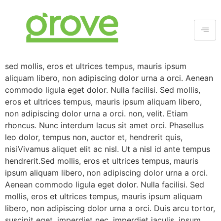
s
ed mollis, eros et ultrices tempus, mauris ipsum
aliquam libero, non adipiscing dolor urna a orci. Aenean
commodo ligula eget dolor. Nulla facilisi. Sed mollis,
eros et ultrices tempus, mauris ipsum aliquam libero,
non adipiscing dolor urna a orci. non, velit. Etiam
rhoncus. Nunc interdum lacus sit amet orci. Phasellus
leo dolor, tempus non, auctor et, hendrerit quis,
nisiVivamus aliquet elit ac nisl. Ut a nisl id ante tempus
hendrerit.Sed mollis, eros et ultrices tempus, mauris
ipsum aliquam libero, non adipiscing dolor urna a orci.
Aenean commodo ligula eget dolor. Nulla facilisi. Sed
mollis, eros et ultrices tempus, mauris ipsum aliquam
libero, non adipiscing dolor urna a orci. Duis arcu tortor,
suscipit eget, imperdiet nec, imperdiet iaculis, ipsum.