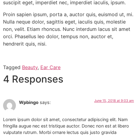
suscipit eget, imperdiet nec, imperdiet iaculis, ipsum.
Proin sapien ipsum, porta a, auctor quis, euismod ut, mi.
Nulla neque dolor, sagittis eget, iaculis quis, molestie
non, velit. Etiam rhoncus. Nunc interdum lacus sit amet
orci. Phasellus leo dolor, tempus non, auctor et,
hendrerit quis, nisi.
Tagged
Beauty
,
Ear Care
4 Responses
June 15, 2018 at 9:03 am
Wpbingo
says:
Lorem ipsum dolor sit amet, consectetur adipiscing elit. Nam
fringilla augue nec est tristique auctor. Donec non est at libero
vulputate rutrum. Morbi ornare lectus quis justo gravida